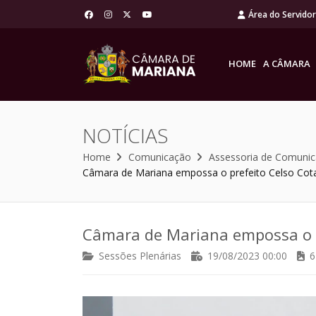
Área do Servido
HOME
A CÂMARA
NOTÍCIAS
Home
Comunicação
Assessoria de Comuni
Câmara de Mariana empossa o prefeito Celso Cota e
Câmara de Mariana empossa o pre
Sessões Plenárias
19/08/2023 00:00
6