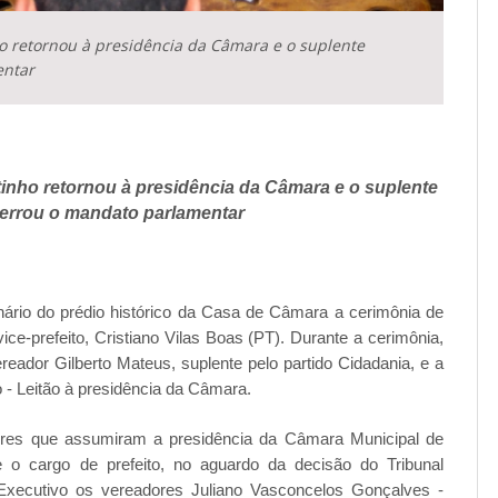
o retornou à presidência da Câmara e o suplente
entar
inho retornou à presidência da Câmara e o suplente
cerrou o mandato parlamentar
enário do prédio histórico da Casa de Câmara a cerimônia de
ice-prefeito, Cristiano Vilas Boas (PT). Durante a cerimônia,
dor Gilberto Mateus, suplente pelo partido Cidadania, e a
 - Leitão à presidência da Câmara.
dores que assumiram a presidência da Câmara Municipal de
 o cargo de prefeito, no aguardo da decisão do Tribunal
o Executivo os vereadores Juliano Vasconcelos Gonçalves -