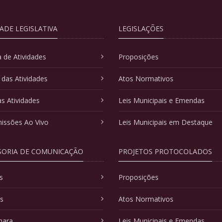
DADE LEGISLATIVA
LEGISLAÇÕES
 de Atividades
Proposições
 das Atividades
Atos Normativos
as Atividades
Leis Municipais e Emendas
issões Ao Vivo
Leis Municipais em Destaque
SORIA DE COMUNICAÇÃO
PROJETOS PROTOCOLADOS
s
Proposições
as
Atos Normativos
mara
Leis Municipais e Emendas