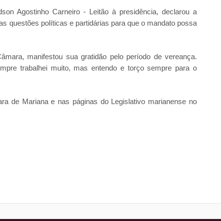
on Agostinho Carneiro - Leitão à presidência, declarou a
as questões políticas e partidárias para que o mandato possa
Câmara, manifestou sua gratidão pelo período de vereança.
sempre trabalhei muito, mas entendo e torço sempre para o
ara de Mariana e nas páginas do Legislativo marianense no