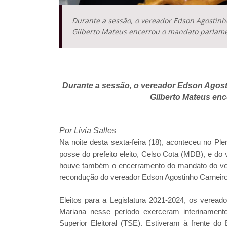
Durante a sessão, o vereador Edson Agostinh
Gilberto Mateus encerrou o mandato parlam
Durante a sessão, o vereador Edson Agost
Gilberto Mateus en
Por Livia Salles
Na noite desta sexta-feira (18), aconteceu no Pl
posse do prefeito eleito, Celso Cota (MDB), e do v
houve também o encerramento do mandato do verea
recondução do vereador Edson Agostinho Carneiro
Eleitos para a Legislatura 2021-2024, os verea
Mariana nesse período exerceram interinamente
Superior Eleitoral (TSE). Estiveram à frente d