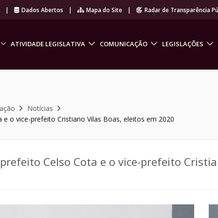
r
|
Dados Abertos
|
Mapa do Site
|
Radar de Transparência Pú
ATIVIDADE LEGISLATIVA
COMUNICAÇÃO
LEGISLAÇÕES
cação
Notícias
 o vice-prefeito Cristiano Vilas Boas, eleitos em 2020
feito Celso Cota e o vice-prefeito Cristia