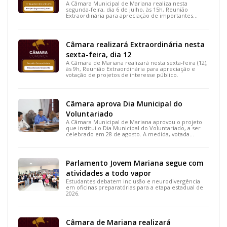
A Câmara Municipal de Mariana realiza nesta
segunda-feira, dia 6 de julho, às 15h, Reunião
Extraordinária para apreciação de importantes
projetos de interesse do município.
Câmara realizará Extraordinária nesta
sexta-feira, dia 12
A Câmara de Mariana realizará nesta sexta-feira (12),
às 9h, Reunião Extraordinária para apreciação e
votação de projetos de interesse público.
Câmara aprova Dia Municipal do
Voluntariado
A Câmara Municipal de Mariana aprovou o projeto
que institui o Dia Municipal do Voluntariado, a ser
celebrado em 28 de agosto. A medida, votada
durante a 15ª Reunião Ordinária, busca reconhecer
ações solidárias e incentivar a participação social na
cidade.
Parlamento Jovem Mariana segue com
atividades a todo vapor
Estudantes debatem inclusão e neurodivergência
em oficinas preparatórias para a etapa estadual de
2026.
Câmara de Mariana realizará