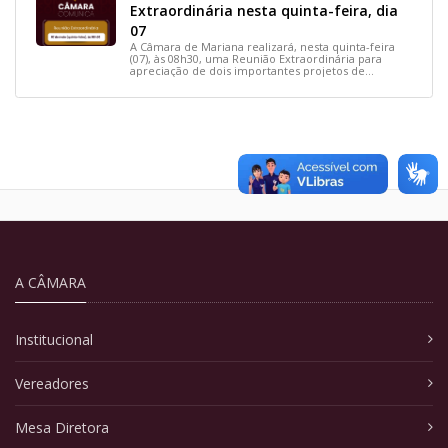
Extraordinária nesta quinta-feira, dia
07
A Câmara de Mariana realizará, nesta quinta-feira
(07), às 08h30, uma Reunião Extraordinária para
apreciação de dois importantes projetos de
interesse do município.
A CÂMARA
Institucional
Vereadores
Mesa Diretora