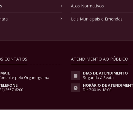
as
Atos Normativos
mara
Leis Municipais e Emendas
S CONTATOS
ATENDIMENTO AO PÚBLICO
EMAIL
DIAS DE ATENDIMENTO
Consulte pelo Organograma
Segunda à Sexta
TELEFONE
HORÁRIO DE ATENDIMEN
31) 3557-6200
De 7:00 às 18:00
vacidade