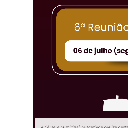
A Câmara Municipal de Mariana realiza nesta 