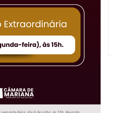
segunda-feira, dia 6 de julho, às 15h, Reunião