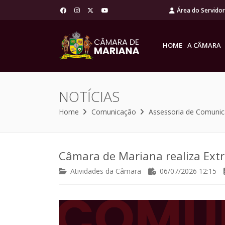
Área do Servido
HOME
A CÂMARA
NOTÍCIAS
Home
Comunicação
Assessoria de Comuni
Câmara de Mariana realiza Extr
Atividades da Câmara
06/07/2026 12:15