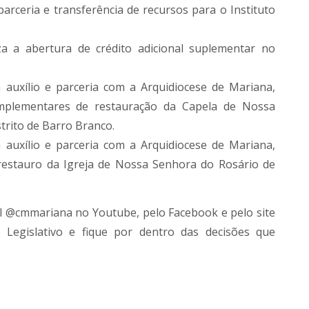
parceria e transferência de recursos para o Instituto
za a abertura de crédito adicional suplementar no
a auxílio e parceria com a Arquidiocese de Mariana,
mplementares de restauração da Capela de Nossa
strito de Barro Branco.
a auxílio e parceria com a Arquidiocese de Mariana,
restauro da Igreja de Nossa Senhora do Rosário de
al @cmmariana no Youtube, pelo Facebook e pelo site
o Legislativo e fique por dentro das decisões que