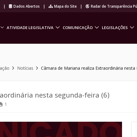
r
|
Dados Abertos
|
Mapa do Site
|
Radar de Transparência Pú
ATIVIDADE LEGISLATIVA
COMUNICAÇÃO
LEGISLAÇÕES
cação
Notícias
Câmara de Mariana realiza Extraordinária nesta 
aordinária nesta segunda-feira (6)
1