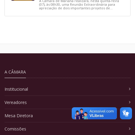
A Câmara de Mariana realizará, nesta quinta-feira
(07), às 08h30, uma Reunião Extraordinária para
apreciação de dois importantes projetos de
interesse do município.
A CÂMARA
Institucional
Vereadores
Mesa Diretora
Comissões