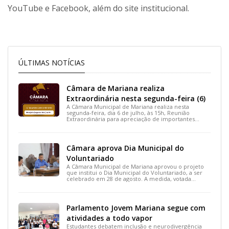
YouTube e Facebook, além do site institucional.
ÚLTIMAS NOTÍCIAS
Câmara de Mariana realiza
Extraordinária nesta segunda-feira (6)
A Câmara Municipal de Mariana realiza nesta
segunda-feira, dia 6 de julho, às 15h, Reunião
Extraordinária para apreciação de importantes
projetos de interesse do município.
Câmara aprova Dia Municipal do
Voluntariado
A Câmara Municipal de Mariana aprovou o projeto
que institui o Dia Municipal do Voluntariado, a ser
celebrado em 28 de agosto. A medida, votada
durante a 15ª Reunião Ordinária, busca reconhecer
ações solidárias e incentivar a participação social na
cidade.
Parlamento Jovem Mariana segue com
atividades a todo vapor
Estudantes debatem inclusão e neurodivergência