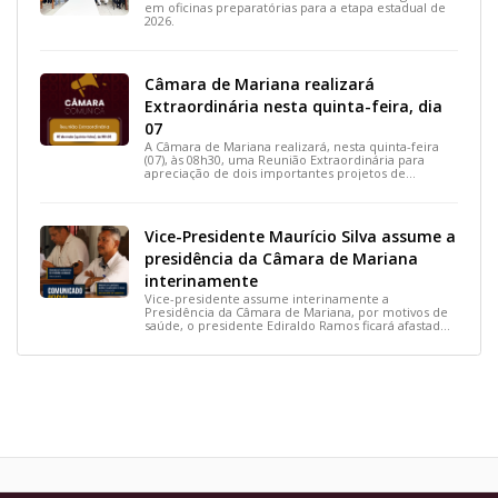
em oficinas preparatórias para a etapa estadual de
2026.
Câmara de Mariana realizará
Extraordinária nesta quinta-feira, dia
07
A Câmara de Mariana realizará, nesta quinta-feira
(07), às 08h30, uma Reunião Extraordinária para
apreciação de dois importantes projetos de
interesse do município.
Vice-Presidente Maurício Silva assume a
presidência da Câmara de Mariana
interinamente
Vice-presidente assume interinamente a
Presidência da Câmara de Mariana, por motivos de
saúde, o presidente Ediraldo Ramos ficará afastado
por 14 dias para tratar uma lesão no tornozelo.