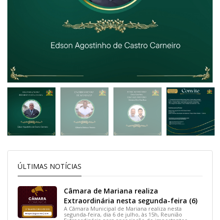
ÚLTIMAS NOTÍCIAS
Câmara de Mariana realiza
Extraordinária nesta segunda-feira (6)
A Câmara Municipal de Mariana realiza nesta
segunda-feira, dia 6 de julho, às 15h, Reunião