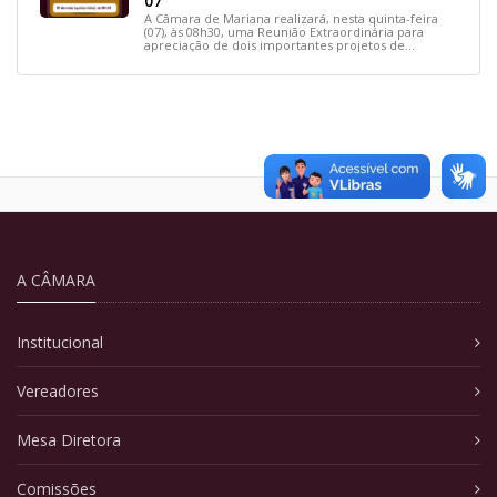
07
A Câmara de Mariana realizará, nesta quinta-feira
(07), às 08h30, uma Reunião Extraordinária para
apreciação de dois importantes projetos de
interesse do município.
A CÂMARA
Institucional
Vereadores
Mesa Diretora
Comissões