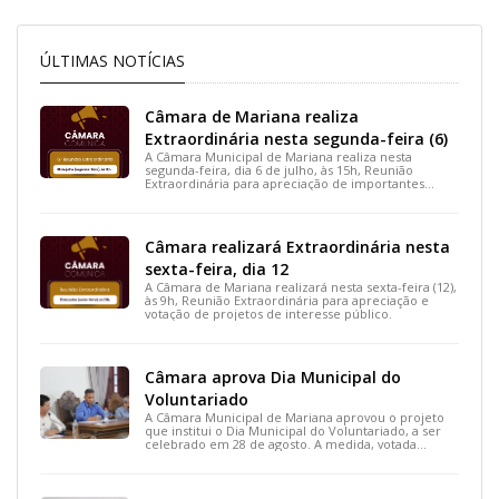
ÚLTIMAS NOTÍCIAS
Câmara de Mariana realiza
Extraordinária nesta segunda-feira (6)
A Câmara Municipal de Mariana realiza nesta
segunda-feira, dia 6 de julho, às 15h, Reunião
Extraordinária para apreciação de importantes
projetos de interesse do município.
Câmara realizará Extraordinária nesta
sexta-feira, dia 12
A Câmara de Mariana realizará nesta sexta-feira (12),
às 9h, Reunião Extraordinária para apreciação e
votação de projetos de interesse público.
Câmara aprova Dia Municipal do
Voluntariado
A Câmara Municipal de Mariana aprovou o projeto
que institui o Dia Municipal do Voluntariado, a ser
celebrado em 28 de agosto. A medida, votada
durante a 15ª Reunião Ordinária, busca reconhecer
ações solidárias e incentivar a participação social na
cidade.