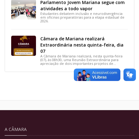
Parlamento Jovem Mariana segue com
atividades a todo vapor
Estudantes debatem inclusão e neurodivergência
em oficinas preparatórias para a etapa estadual de
2026.
Câmara de Mariana realizará
Extraordinária nesta quinta-feira, dia
07
A Câmara de Mariana realizará, nesta quinta-feira
(07), às 08h30, uma Reunião Extraordinária para
apreciação de dois importantes projetos de
interesse do município.
A CÂMARA