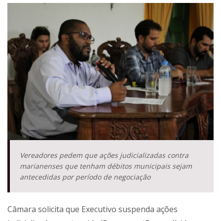
Vereadores pedem que ações judicializadas contra
marianenses que tenham débitos municipais sejam
antecedidas por período de negociação
Câmara solicita que Executivo suspenda ações