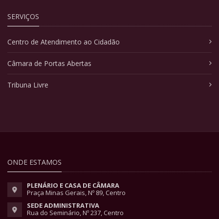
SERVIÇOS
Centro de Atendimento ao Cidadão
Câmara de Portas Abertas
Tribuna Livre
ONDE ESTAMOS
PLENÁRIO E CASA DE CÂMARA
Praça Minas Gerais, Nº 89, Centro
SEDE ADMINISTRATIVA
Rua do Seminário, Nº 237, Centro