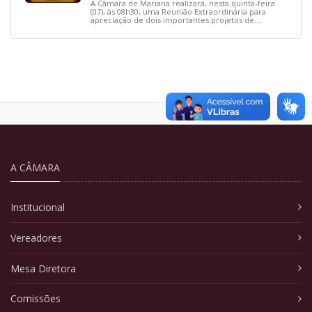
A Câmara de Mariana realizará, nesta quinta-feira
(07), às 08h30, uma Reunião Extraordinária para
apreciação de dois importantes projetos de
interesse do município.
A CÂMARA
Institucional
Vereadores
Mesa Diretora
Comissões