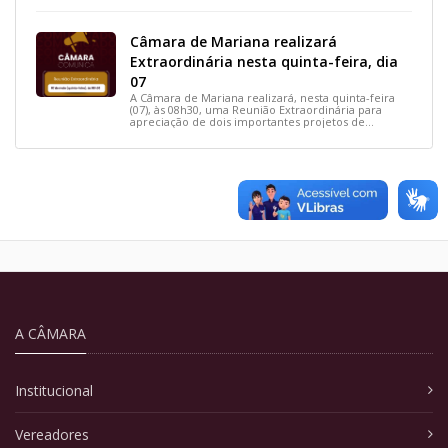
Câmara de Mariana realizará
Extraordinária nesta quinta-feira, dia
07
A Câmara de Mariana realizará, nesta quinta-feira
(07), às 08h30, uma Reunião Extraordinária para
apreciação de dois importantes projetos de
interesse do município.
A CÂMARA
Institucional
Vereadores