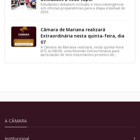
Estudantes debatem inclusão e neurodivergência
em oficinas preparatórias para a etapa estadual de
2026.
Câmara de Mariana realizará
Extraordinária nesta quinta-feira, dia
07
A Câmara de Mariana realizará, nesta quinta-feira
(07), às 08h30, uma Reunião Extraordinária para
apreciação de dois importantes projetos de
interesse do município.
A CÂMARA
Institucional