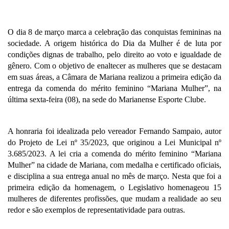
O dia 8 de março marca a celebração das conquistas femininas na 
sociedade. A origem histórica do Dia da Mulher é de luta por 
condições dignas de trabalho, pelo direito ao voto e igualdade de 
gênero. Com o objetivo de enaltecer as mulheres que se destacam 
em suas áreas, a Câmara de Mariana realizou a primeira edição da 
entrega da comenda do mérito feminino “Mariana Mulher”, na 
última sexta-feira (08), na sede do Marianense Esporte Clube.
A honraria foi idealizada pelo vereador Fernando Sampaio, autor 
do Projeto de Lei nº 35/2023, que originou a Lei Municipal nº 
3.685/2023. A lei cria a comenda do mérito feminino “Mariana 
Mulher” na cidade de Mariana, com medalha e certificado oficiais, 
e disciplina a sua entrega anual no mês de março. Nesta que foi a 
primeira edição da homenagem, o Legislativo homenageou 15 
mulheres de diferentes profissões, que mudam a realidade ao seu 
redor e são exemplos de representatividade para outras. 