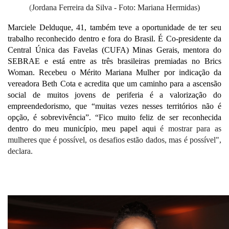
(
Jordana Ferreira da Silva - Foto: Mariana Hermidas)
Marciele Delduque, 41, também teve a oportunidade de ter seu 
trabalho reconhecido dentro e fora do Brasil. É Co-presidente da 
Central Única das Favelas (CUFA) Minas Gerais, mentora do 
SEBRAE e está entre as três brasileiras premiadas no Brics 
Woman. Recebeu o Mérito Mariana Mulher por indicação da 
vereadora Beth Cota e acredita que um caminho para a ascensão 
social de muitos jovens de periferia é a valorização do 
empreendedorismo, que “muitas vezes nesses territórios não é 
opção, é sobrevivência”. “Fico muito feliz de ser reconhecida 
dentro do meu município, meu papel aqui 
é mostrar para as 
mulheres que é possível, os desafios estão dados, mas é possível", 
declara. 