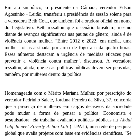
Em ato simbólico, o presidente da Câmara, vereador Edson 
Agostinho - Leitão, transferiu a presidência da sessão solene para 
a vereadora Beth Cota, que também foi a oradora oficial em nome 
do Legislativo. Beth ressaltou que o cenário brasileiro, mesmo 
diante de avanços significativos nas pautas de gênero, ainda é de 
violência contra mulher. “Entre 2012 e 2022, em média, uma 
mulher foi assassinada por arma de fogo a cada quatro horas. 
Esses números destacam a urgência de medidas eficazes para 
prevenir a violência contra mulher”, discursou. A vereadora 
ressaltou, ainda, que essas políticas públicas devem ser pensadas, 
também, por mulheres dentro da política. 
Homenageada com o Mérito Mariana Mulher, por prescrição do 
vereador Pedrinho Salete, Jordana Ferreira da Silva, 37, concorda 
que a presença de mulheres em cargos decisivos da sociedade 
pode mudar a forma de pensar a política. Economista e 
pesquisadora, ela trabalha avaliando políticas públicas na 
Abdul 
Latif Jameel Poverty Action Lab
 ( J-PAL), uma rede de pesquisa 
global que avalia projetos com base em evidências científicas. “Se 