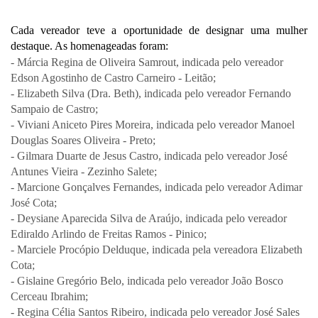
Cada vereador teve a oportunidade de designar uma mulher 
destaque. As homenageadas foram: 
- Márcia Regina de Oliveira Samrout, indicada pelo vereador
Edson Agostinho de Castro Carneiro - Leitão;
- Elizabeth Silva (Dra. Beth), indicada pelo vereador Fernando
Sampaio de Castro;
- Viviani Aniceto Pires Moreira, indicada pelo vereador Manoel
Douglas Soares Oliveira - Preto;
- Gilmara Duarte de Jesus Castro, indicada pelo vereador José
Antunes Vieira - Zezinho Salete;
- Marcione Gonçalves Fernandes, indicada pelo vereador Adimar
José Cota;
- Deysiane Aparecida Silva de Araújo, indicada pelo vereador
Ediraldo Arlindo de Freitas Ramos - Pinico;
- Marciele Procópio Delduque, indicada pela vereadora Elizabeth
Cota;
- Gislaine Gregório Belo, indicada pelo vereador João Bosco
Cerceau Ibrahim;
- Regina Célia Santos Ribeiro, indicada pelo vereador José Sales