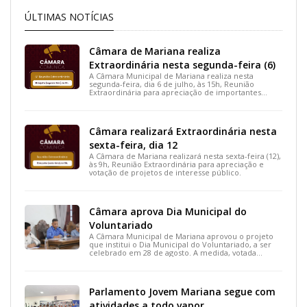
ÚLTIMAS NOTÍCIAS
Câmara de Mariana realiza
Extraordinária nesta segunda-feira (6)
A Câmara Municipal de Mariana realiza nesta
segunda-feira, dia 6 de julho, às 15h, Reunião
Extraordinária para apreciação de importantes
projetos de interesse do município.
Câmara realizará Extraordinária nesta
sexta-feira, dia 12
A Câmara de Mariana realizará nesta sexta-feira (12),
às 9h, Reunião Extraordinária para apreciação e
votação de projetos de interesse público.
Câmara aprova Dia Municipal do
Voluntariado
A Câmara Municipal de Mariana aprovou o projeto
que institui o Dia Municipal do Voluntariado, a ser
celebrado em 28 de agosto. A medida, votada
durante a 15ª Reunião Ordinária, busca reconhecer
ações solidárias e incentivar a participação social na
cidade.
Parlamento Jovem Mariana segue com
atividades a todo vapor