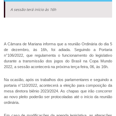
A sessão terá início às 16h
A Câmara de Mariana informa que a reunião Ordinária do dia 5 
de dezembro, às 16h, foi adiada. Seguindo a Portaria 
n°106/2022, que regulamenta o funcionamento do legislativo 
durante a transmissão dos jogos do Brasil na Copa Mundo 
2022, a sessão acontecerá na próxima terça-feira, 06, às 16h.
Na ocasião, após os trabalhos dos parlamentares e seguindo a 
portaria n°110/2022, acontecerá a eleição para composição da 
mesa diretora biênio 2023/2024. As chapas que irão concorrer 
ao novo pleito poderão ser protocoladas até o início da reunião 
ordinária. 
Em caso de modificações da agenda legislativa, as alterações 