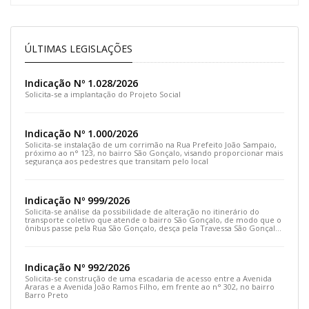
ÚLTIMAS LEGISLAÇÕES
Indicação Nº 1.028/2026
Solicita-se a implantação do Projeto Social
Indicação Nº 1.000/2026
Solicita-se instalação de um corrimão na Rua Prefeito João Sampaio,
próximo ao n° 123, no bairro São Gonçalo, visando proporcionar mais
segurança aos pedestres que transitam pelo local
Indicação Nº 999/2026
Solicita-se análise da possibilidade de alteração no itinerário do
transporte coletivo que atende o bairro São Gonçalo, de modo que o
ônibus passe pela Rua São Gonçalo, desça pela Travessa São Gonçalo
e siga pela Rua Prefeito João Sampaio
Indicação Nº 992/2026
Solicita-se construção de uma escadaria de acesso entre a Avenida
Araras e a Avenida João Ramos Filho, em frente ao n° 302, no bairro
Barro Preto