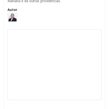
Mariana e dá outras providências.
Autor