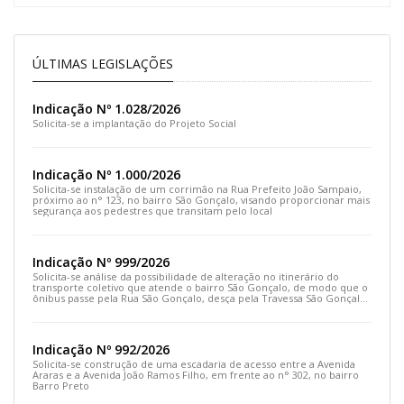
ÚLTIMAS LEGISLAÇÕES
Indicação Nº 1.028/2026
Solicita-se a implantação do Projeto Social
Indicação Nº 1.000/2026
Solicita-se instalação de um corrimão na Rua Prefeito João Sampaio,
próximo ao n° 123, no bairro São Gonçalo, visando proporcionar mais
segurança aos pedestres que transitam pelo local
Indicação Nº 999/2026
Solicita-se análise da possibilidade de alteração no itinerário do
transporte coletivo que atende o bairro São Gonçalo, de modo que o
ônibus passe pela Rua São Gonçalo, desça pela Travessa São Gonçalo
e siga pela Rua Prefeito João Sampaio
Indicação Nº 992/2026
Solicita-se construção de uma escadaria de acesso entre a Avenida
Araras e a Avenida João Ramos Filho, em frente ao n° 302, no bairro
Barro Preto