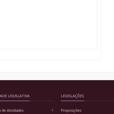
DADE LEGISLATIVA
LEGISLAÇÕES
 de Atividades
Proposições