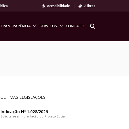
blica
Acessibilidade
|
VLibras
TRANSPARÊNCIA
SERVIÇOS
CONTATO
ÚLTIMAS LEGISLAÇÕES
Indicação Nº 1.028/2026
Solicita-se a implantação do Projeto Social