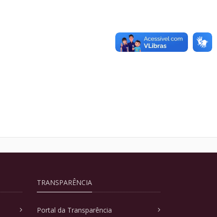
TRANSPARÊNCIA
Portal da Transparência