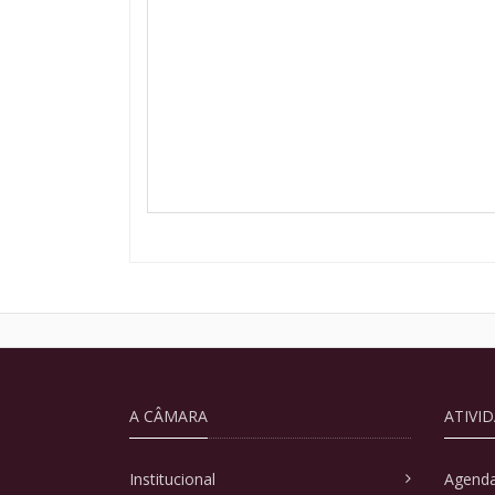
A CÂMARA
ATIVI
Institucional
Agenda