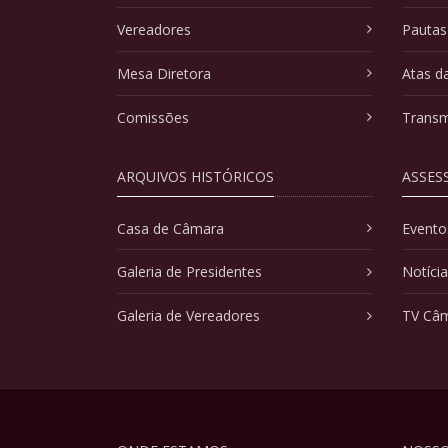
Vereadores
Pautas
Mesa Diretora
Atas d
Comissões
Transm
ARQUIVOS HISTÓRICOS
ASSES
Casa de Câmara
Evento
Galeria de Presidentes
Notíci
Galeria de Vereadores
TV Câ