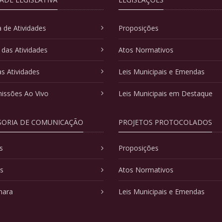
 de Atividades
Proposições
 das Atividades
Atos Normativos
as Atividades
Leis Municipais e Emendas
issões Ao Vivo
Leis Municipais em Destaque
SORIA DE COMUNICAÇÃO
PROJETOS PROTOCOLADOS
s
Proposições
as
Atos Normativos
mara
Leis Municipais e Emendas