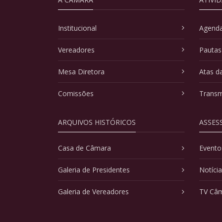
Institucional
Agenda
Vereadores
Pautas
Mesa Diretora
Atas d
Comissões
Transm
ARQUIVOS HISTÓRICOS
ASSES
Casa de Câmara
Evento
Galeria de Presidentes
Notíci
Galeria de Vereadores
TV Câ