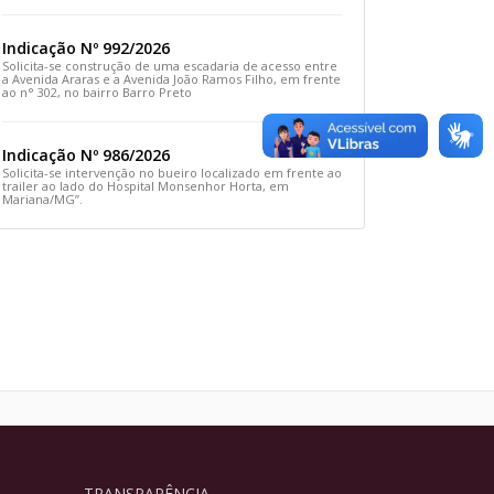
Rua Prefeito João Sampaio
Indicação Nº 992/2026
Solicita-se construção de uma escadaria de acesso entre
a Avenida Araras e a Avenida João Ramos Filho, em frente
ao n° 302, no bairro Barro Preto
Indicação Nº 986/2026
Solicita-se intervenção no bueiro localizado em frente ao
trailer ao lado do Hospital Monsenhor Horta, em
Mariana/MG”.
TRANSPARÊNCIA