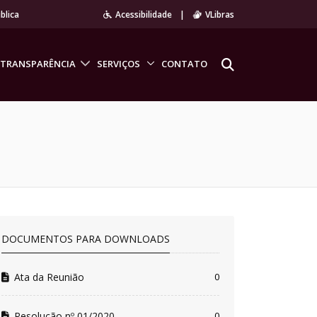
blica
Acessibilidade
|
VLibras
TRANSPARÊNCIA
SERVIÇOS
CONTATO
DOCUMENTOS PARA DOWNLOADS
Ata da Reunião
0
Resolução nº 01/2020
0