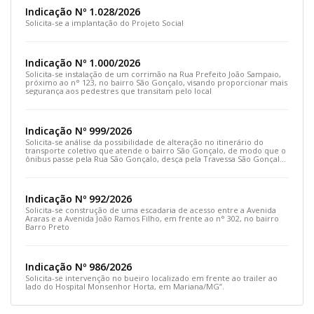
Indicação Nº 1.028/2026
Solicita-se a implantação do Projeto Social
Indicação Nº 1.000/2026
Solicita-se instalação de um corrimão na Rua Prefeito João Sampaio,
próximo ao n° 123, no bairro São Gonçalo, visando proporcionar mais
segurança aos pedestres que transitam pelo local
Indicação Nº 999/2026
Solicita-se análise da possibilidade de alteração no itinerário do
transporte coletivo que atende o bairro São Gonçalo, de modo que o
ônibus passe pela Rua São Gonçalo, desça pela Travessa São Gonçalo
e siga pela Rua Prefeito João Sampaio
Indicação Nº 992/2026
Solicita-se construção de uma escadaria de acesso entre a Avenida
Araras e a Avenida João Ramos Filho, em frente ao n° 302, no bairro
Barro Preto
Indicação Nº 986/2026
Solicita-se intervenção no bueiro localizado em frente ao trailer ao
lado do Hospital Monsenhor Horta, em Mariana/MG”.