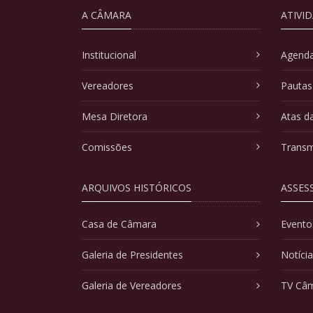
A CÂMARA
ATIVI
Institucional
Agenda
Vereadores
Pautas
Mesa Diretora
Atas d
Comissões
Transm
ARQUIVOS HISTÓRICOS
ASSES
Casa de Câmara
Evento
Galeria de Presidentes
Notíci
Galeria de Vereadores
TV Câ