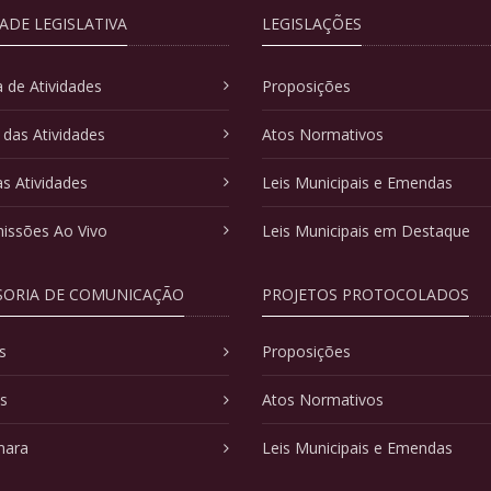
DADE LEGISLATIVA
LEGISLAÇÕES
 de Atividades
Proposições
 das Atividades
Atos Normativos
as Atividades
Leis Municipais e Emendas
issões Ao Vivo
Leis Municipais em Destaque
SORIA DE COMUNICAÇÃO
PROJETOS PROTOCOLADOS
s
Proposições
as
Atos Normativos
mara
Leis Municipais e Emendas