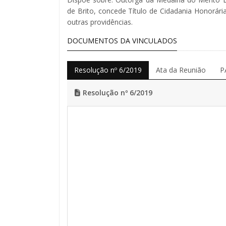
de Brito, concede Título de Cidadania Honorári
outras providências.
DOCUMENTOS DA VINCULADOS
Resolução nº 6/2019
Ata da Reunião
P
Resolução nº 6/2019