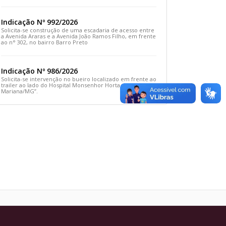
Rua Prefeito João Sampaio
Indicação Nº 992/2026
Solicita-se construção de uma escadaria de acesso entre
a Avenida Araras e a Avenida João Ramos Filho, em frente
ao n° 302, no bairro Barro Preto
Indicação Nº 986/2026
Solicita-se intervenção no bueiro localizado em frente ao
trailer ao lado do Hospital Monsenhor Horta, em
Mariana/MG”.