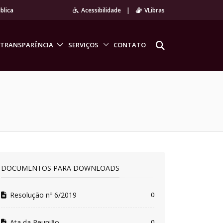
blica
Acessibilidade
|
VLibras
TRANSPARÊNCIA
SERVIÇOS
CONTATO
DOCUMENTOS PARA DOWNLOADS
Resolução nº 6/2019
0
Ata da Reunião
0