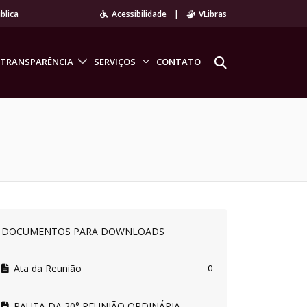
blica
Acessibilidade
|
VLibras
TRANSPARÊNCIA
SERVIÇOS
CONTATO
DOCUMENTOS PARA DOWNLOADS
Ata da Reunião
0
PAUTA DA 20° REUNIÃO ORDINÁRIA