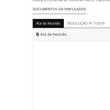
DOCUMENTOS DA VINCULADOS
Ata da Reunião
RESOLUÇÃO Nº 7/2019
Ata da Reunião