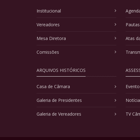
Institucional
Agenda
Vereadores
Pautas
Mesa Diretora
Atas d
Comissões
Transm
ARQUIVOS HISTÓRICOS
ASSES
Casa de Câmara
Evento
Galeria de Presidentes
Notíci
Galeria de Vereadores
TV Câ