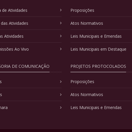
 de Atividades
Proposições
 das Atividades
Atos Normativos
as Atividades
Leis Municipais e Emendas
issões Ao Vivo
Leis Municipais em Destaque
SORIA DE COMUNICAÇÃO
PROJETOS PROTOCOLADOS
s
Proposições
as
Atos Normativos
mara
Leis Municipais e Emendas