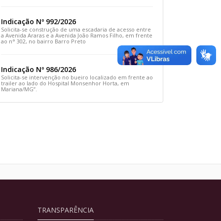
Rua Prefeito João Sampaio
Indicação Nº 992/2026
Solicita-se construção de uma escadaria de acesso entre
a Avenida Araras e a Avenida João Ramos Filho, em frente
ao n° 302, no bairro Barro Preto
Indicação Nº 986/2026
Solicita-se intervenção no bueiro localizado em frente ao
trailer ao lado do Hospital Monsenhor Horta, em
Mariana/MG”.
TRANSPARÊNCIA