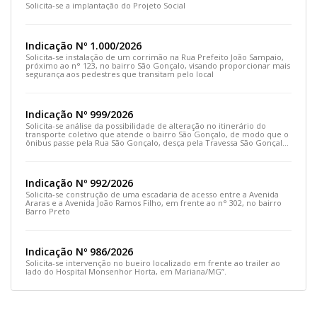
Solicita-se a implantação do Projeto Social
Indicação Nº 1.000/2026
Solicita-se instalação de um corrimão na Rua Prefeito João Sampaio,
próximo ao n° 123, no bairro São Gonçalo, visando proporcionar mais
segurança aos pedestres que transitam pelo local
Indicação Nº 999/2026
Solicita-se análise da possibilidade de alteração no itinerário do
transporte coletivo que atende o bairro São Gonçalo, de modo que o
ônibus passe pela Rua São Gonçalo, desça pela Travessa São Gonçalo
e siga pela Rua Prefeito João Sampaio
Indicação Nº 992/2026
Solicita-se construção de uma escadaria de acesso entre a Avenida
Araras e a Avenida João Ramos Filho, em frente ao n° 302, no bairro
Barro Preto
Indicação Nº 986/2026
Solicita-se intervenção no bueiro localizado em frente ao trailer ao
lado do Hospital Monsenhor Horta, em Mariana/MG”.