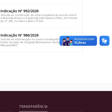
Rua Prefeito João Sampaio
Indicação Nº 992/2026
Solicita-se construção de uma escadaria de acesso entre
a Avenida Araras e a Avenida João Ramos Filho, em frente
ao n° 302, no bairro Barro Preto
Indicação Nº 986/2026
Solicita-se intervenção no bueiro localizado em frente ao
trailer ao lado do Hospital Monsenhor Horta, em
Mariana/MG”.
TRANSPARÊNCIA