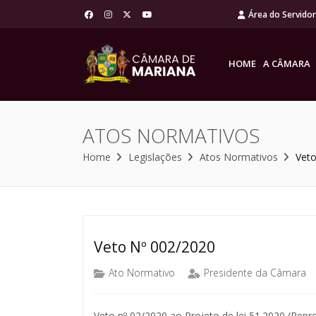
Área do Servido
HOME
A CÂMARA
ATOS NORMATIVOS
Home
Legislações
Atos Normativos
Veto
Veto Nº 002/2020
Ato Normativo
Presidente da Câmara
Veto nº 02/2020 ao Projeto de lei 51.2020 (Repr