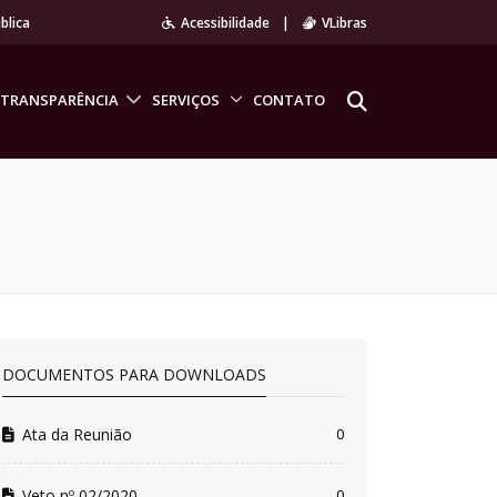
blica
Acessibilidade
|
VLibras
TRANSPARÊNCIA
SERVIÇOS
CONTATO
DOCUMENTOS PARA DOWNLOADS
Ata da Reunião
0
Veto nº 02/2020
0