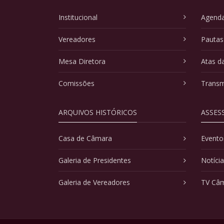
Institucional
Agenda
Vereadores
Pautas
Mesa Diretora
Atas d
Comissões
Transm
ARQUIVOS HISTÓRICOS
ASSES
Casa de Câmara
Evento
Galeria de Presidentes
Notíci
Galeria de Vereadores
TV Câ