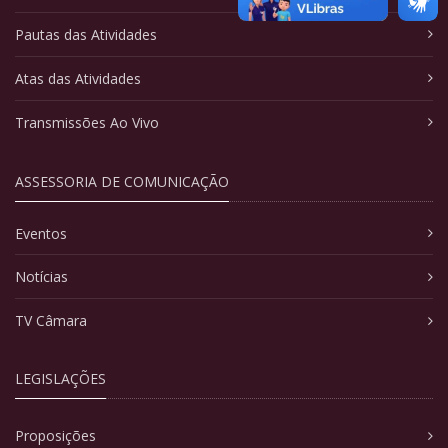
Pautas das Atividades
Atas das Atividades
Transmissões Ao Vivo
ASSESSORIA DE COMUNICAÇÃO
Eventos
Notícias
TV Câmara
LEGISLAÇÕES
Proposições