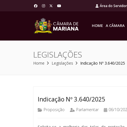
Área do Servido
HOME
A CÂMARA
LEGISLAÇÕES
Home
Legislações
Indicação Nº 3.640/2025
Indicação Nº 3.640/2025
Proposição
Parlamentar
06/10/20
Solicita-se a melhoria das telas de proteçã