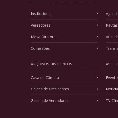
Institucional
Agenda
Vereadores
Pautas
Mesa Diretora
Atas d
Comissões
Transm
ARQUIVOS HISTÓRICOS
ASSES
Casa de Câmara
Evento
Galeria de Presidentes
Notíci
Galeria de Vereadores
TV Câ