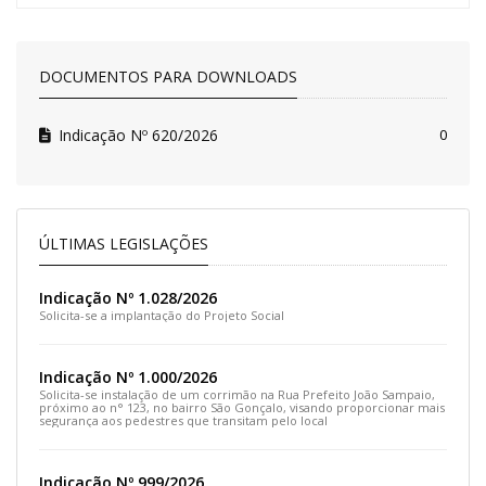
DOCUMENTOS PARA DOWNLOADS
Indicação Nº 620/2026
0
ÚLTIMAS LEGISLAÇÕES
Indicação Nº 1.028/2026
Solicita-se a implantação do Projeto Social
Indicação Nº 1.000/2026
Solicita-se instalação de um corrimão na Rua Prefeito João Sampaio,
próximo ao n° 123, no bairro São Gonçalo, visando proporcionar mais
segurança aos pedestres que transitam pelo local
Indicação Nº 999/2026