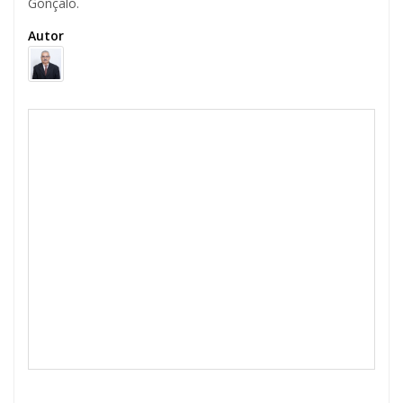
Gonçalo.
Autor