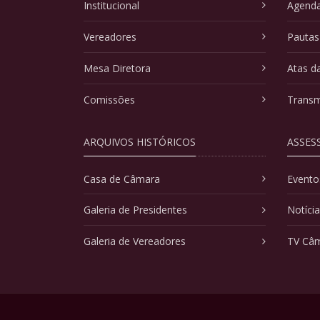
Institucional
Agenda
Vereadores
Pautas
Mesa Diretora
Atas d
Comissões
Transm
ARQUIVOS HISTÓRICOS
ASSES
Casa de Câmara
Evento
Galeria de Presidentes
Notíci
Galeria de Vereadores
TV Câ