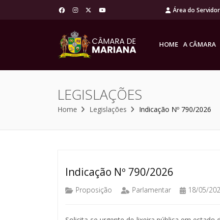
Área do Servido
HOME
A CÂMARA
LEGISLAÇÕES
Home
Legislações
Indicação Nº 790/2026
Indicação Nº 790/2026
Proposição
Parlamentar
18/05/20
Solicita-se urgente de lixeira pública em estado