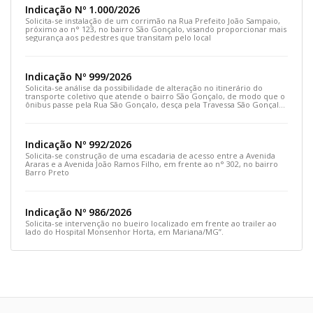
Indicação Nº 1.000/2026
Solicita-se instalação de um corrimão na Rua Prefeito João Sampaio,
próximo ao n° 123, no bairro São Gonçalo, visando proporcionar mais
segurança aos pedestres que transitam pelo local
Indicação Nº 999/2026
Solicita-se análise da possibilidade de alteração no itinerário do
transporte coletivo que atende o bairro São Gonçalo, de modo que o
ônibus passe pela Rua São Gonçalo, desça pela Travessa São Gonçalo
e siga pela Rua Prefeito João Sampaio
Indicação Nº 992/2026
Solicita-se construção de uma escadaria de acesso entre a Avenida
Araras e a Avenida João Ramos Filho, em frente ao n° 302, no bairro
Barro Preto
Indicação Nº 986/2026
Solicita-se intervenção no bueiro localizado em frente ao trailer ao
lado do Hospital Monsenhor Horta, em Mariana/MG”.