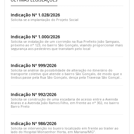
Indicação Nº 1.028/2026
Solicita-se a implantação do Projeto Social
Indicação Nº 1.000/2026
Solicita-se instalação de um corrimão na Rua Prefeito João Sampaio,
próximo ao n° 123, no bairro São Gonçalo, visando proporcionar mais
segurança aos pedestres que transitam pelo local
Indicação Nº 999/2026
Solicita-se análise da possibilidade de alteração no itinerário do
transporte coletivo que atende o bairro São Gonçalo, de modo que o
ônibus passe pela Rua São Gonçalo, desça pela Travessa São Gonçalo
e siga pela Rua Prefeito João Sampaio
Indicação Nº 992/2026
Solicita-se construção de uma escadaria de acesso entre a Avenida
Araras e a Avenida João Ramos Filho, em frente ao n° 302, no bairro
Barro Preto
Indicação Nº 986/2026
Solicita-se intervenção no bueiro localizado em frente ao trailer ao
lado do Hospital Monsenhor Horta, em Mariana/MG”.