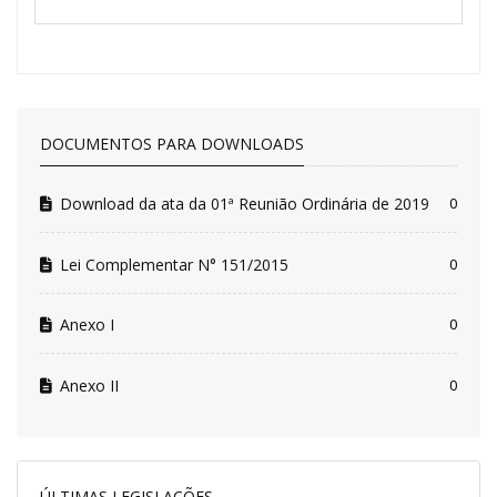
DOCUMENTOS PARA DOWNLOADS
Download da ata da 01ª Reunião Ordinária de 2019
0
Lei Complementar N° 151/2015
0
Anexo I
0
Anexo II
0
ÚLTIMAS LEGISLAÇÕES