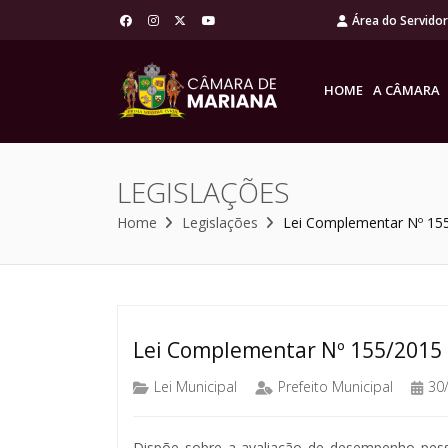
Área do Servido
HOME
A CÂMARA
LEGISLAÇÕES
Home
Legislações
Lei Complementar Nº 15
Lei Complementar Nº 155/2015
Lei Municipal
Prefeito Municipal
30
Dispõe sobre a avaliação de desempenho pesso