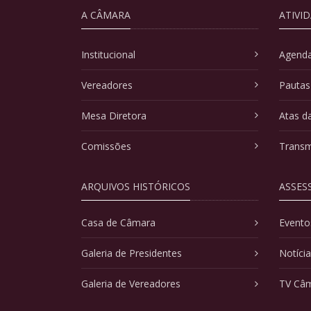
A CÂMARA
ATIVI
Institucional
Agenda
Vereadores
Pautas
Mesa Diretora
Atas d
Comissões
Transm
ARQUIVOS HISTÓRICOS
ASSES
Casa de Câmara
Evento
Galeria de Presidentes
Notíci
Galeria de Vereadores
TV Câ