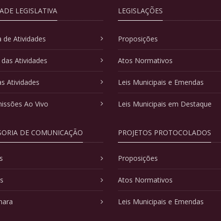
DADE LEGISLATIVA
LEGISLAÇÕES
 de Atividades
Proposições
 das Atividades
Atos Normativos
as Atividades
Leis Municipais e Emendas
issões Ao Vivo
Leis Municipais em Destaque
SORIA DE COMUNICAÇÃO
PROJETOS PROTOCOLADOS
s
Proposições
as
Atos Normativos
mara
Leis Municipais e Emendas