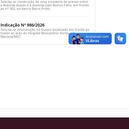
Solicita-se construção de uma escadaria de acesso entre
a Avenida Araras e a Avenida João Ramos Filho, em frente
ao n° 302, no bairro Barro Preto
Indicação Nº 986/2026
Solicita-se intervenção no bueiro localizado em frente ao
trailer ao lado do Hospital Monsenhor Horta, em
Mariana/MG”.