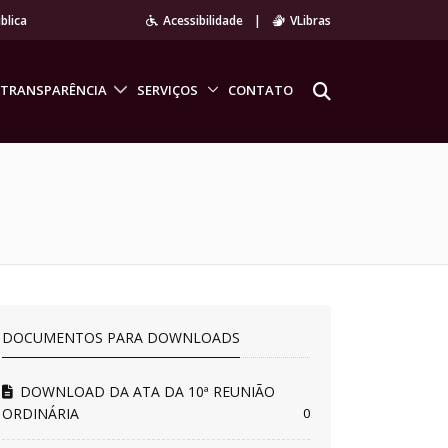
blica
Acessibilidade
|
VLibras
TRANSPARÊNCIA
SERVIÇOS
CONTATO
DOCUMENTOS PARA DOWNLOADS
DOWNLOAD DA ATA DA 10ª REUNIÃO
ORDINÁRIA
0