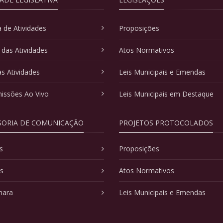
 de Atividades
Proposições
 das Atividades
Atos Normativos
as Atividades
Leis Municipais e Emendas
issões Ao Vivo
Leis Municipais em Destaque
SORIA DE COMUNICAÇÃO
PROJETOS PROTOCOLADOS
s
Proposições
as
Atos Normativos
mara
Leis Municipais e Emendas