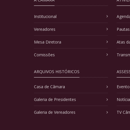
Institucional
Agenda
Vereadores
Pautas
Mesa Diretora
Atas d
Comissões
Transm
ARQUIVOS HISTÓRICOS
ASSES
Casa de Câmara
Evento
Galeria de Presidentes
Notíci
Galeria de Vereadores
TV Câ