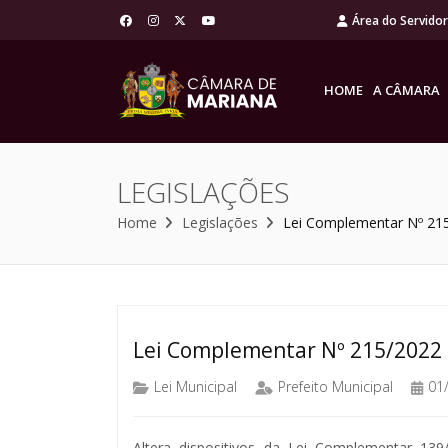
Área do Servido
HOME
A CÂMARA
LEGISLAÇÕES
Home
Legislações
Lei Complementar Nº 21
Lei Complementar Nº 215/2022
Lei Municipal
Prefeito Municipal
01
Altera dispositivos da Lei Complementar 13