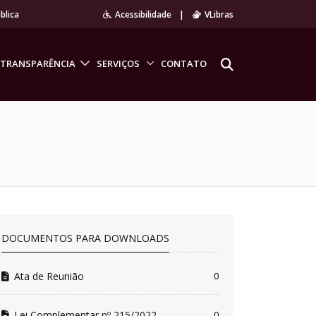
blica
Acessibilidade
|
VLibras
TRANSPARÊNCIA
SERVIÇOS
CONTATO
DOCUMENTOS PARA DOWNLOADS
Ata de Reunião
0
Lei Complementar nº 215/2022
0