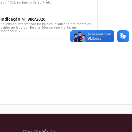
ao n° 302, no bairro Barro Preto
Indicação Nº 986/2026
Solicita-se intervenção no bueiro localizado em frente ao
trailer ao lado do Hospital Monsenhor Horta, em
Mariana/MG”.
TRANSPARÊNCIA