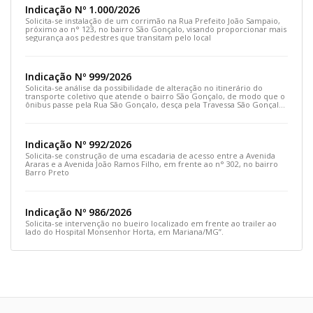
Indicação Nº 1.000/2026
Solicita-se instalação de um corrimão na Rua Prefeito João Sampaio,
próximo ao n° 123, no bairro São Gonçalo, visando proporcionar mais
segurança aos pedestres que transitam pelo local
Indicação Nº 999/2026
Solicita-se análise da possibilidade de alteração no itinerário do
transporte coletivo que atende o bairro São Gonçalo, de modo que o
ônibus passe pela Rua São Gonçalo, desça pela Travessa São Gonçalo
e siga pela Rua Prefeito João Sampaio
Indicação Nº 992/2026
Solicita-se construção de uma escadaria de acesso entre a Avenida
Araras e a Avenida João Ramos Filho, em frente ao n° 302, no bairro
Barro Preto
Indicação Nº 986/2026
Solicita-se intervenção no bueiro localizado em frente ao trailer ao
lado do Hospital Monsenhor Horta, em Mariana/MG”.