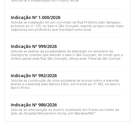
Solicita-se a implantação do Projeto Social
Indicação Nº 1.000/2026
Solicita-se instalação de um corrimão na Rua Prefeito João Sampaio,
próximo ao n° 123, no bairro São Gonçalo, visando proporcionar mais
segurança aos pedestres que transitam pelo local
Indicação Nº 999/2026
Solicita-se análise da possibilidade de alteração no itinerário do
transporte coletivo que atende o bairro São Gonçalo, de modo que o
ônibus passe pela Rua São Gonçalo, desça pela Travessa São Gonçalo
e siga pela Rua Prefeito João Sampaio
Indicação Nº 992/2026
Solicita-se construção de uma escadaria de acesso entre a Avenida
Araras e a Avenida João Ramos Filho, em frente ao n° 302, no bairro
Barro Preto
Indicação Nº 986/2026
Solicita-se intervenção no bueiro localizado em frente ao trailer ao
lado do Hospital Monsenhor Horta, em Mariana/MG”.