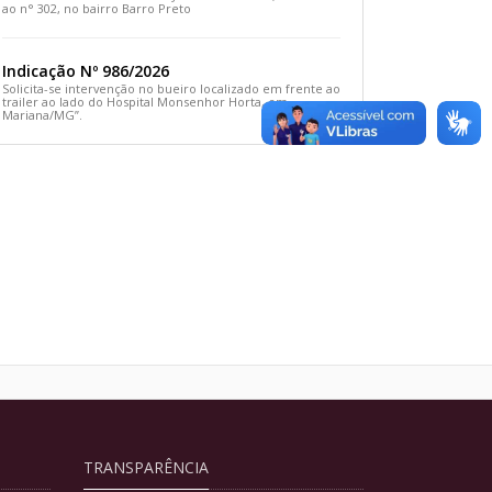
ao n° 302, no bairro Barro Preto
Indicação Nº 986/2026
Solicita-se intervenção no bueiro localizado em frente ao
trailer ao lado do Hospital Monsenhor Horta, em
Mariana/MG”.
TRANSPARÊNCIA