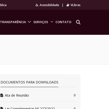
blica
Acessibilidade
|
VLibras
TRANSPARÊNCIA
SERVIÇOS
CONTATO
DOCUMENTOS PARA DOWNLOADS
Ata de Reunião
0
Lei Complementar Nº 227/2022
0