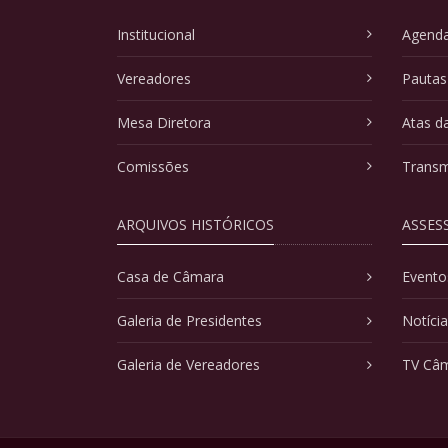
Institucional
Agenda
Vereadores
Pautas
Mesa Diretora
Atas d
Comissões
Transm
ARQUIVOS HISTÓRICOS
ASSES
Casa de Câmara
Evento
Galeria de Presidentes
Notíci
Galeria de Vereadores
TV Câ