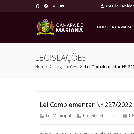
Área do Servido
HOME
A CÂMARA
LEGISLAÇÕES
Home
Legislações
Lei Complementar Nº 22
Lei Complementar Nº 227/2022
Lei Municipal
Prefeito Municipal
19
Altera a estrutura organizacional da Secretaria 