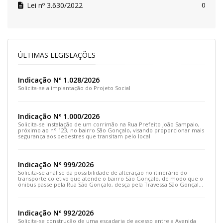
Lei nº 3.630/2022
0
ÚLTIMAS LEGISLAÇÕES
Indicação Nº 1.028/2026
Solicita-se a implantação do Projeto Social
Indicação Nº 1.000/2026
Solicita-se instalação de um corrimão na Rua Prefeito João Sampaio,
próximo ao n° 123, no bairro São Gonçalo, visando proporcionar mais
segurança aos pedestres que transitam pelo local
Indicação Nº 999/2026
Solicita-se análise da possibilidade de alteração no itinerário do
transporte coletivo que atende o bairro São Gonçalo, de modo que o
ônibus passe pela Rua São Gonçalo, desça pela Travessa São Gonçalo
e siga pela Rua Prefeito João Sampaio
Indicação Nº 992/2026
Solicita-se construção de uma escadaria de acesso entre a Avenida