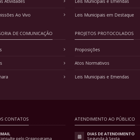
as Atividades
Leis Municipais e Emendas
issões Ao Vivo
Leis Municipais em Destaque
SORIA DE COMUNICAÇÃO
PROJETOS PROTOCOLADOS
s
Proposições
as
Atos Normativos
mara
Leis Municipais e Emendas
S CONTATOS
ATENDIMENTO AO PÚBLICO
EMAIL
DIAS DE ATENDIMENTO
Consulte pelo Organograma
Segunda à Sexta