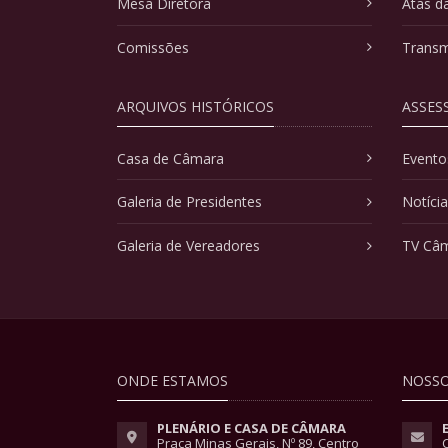
Mesa Diretora
Atas d
Comissões
Transm
ARQUIVOS HISTÓRICOS
ASSES
Casa de Câmara
Evento
Galeria de Presidentes
Notíci
Galeria de Vereadores
TV Câ
ONDE ESTAMOS
NOSSO
PLENÁRIO E CASA DE CÂMARA
Praça Minas Gerais, Nº 89, Centro