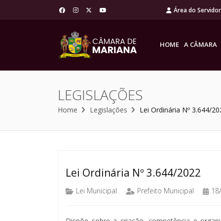
Área do Servido
HOME
A CÂMARA
LEGISLAÇÕES
Home
Legislações
Lei Ordinária Nº 3.644/20
Lei Ordinária Nº 3.644/2022
Lei Municipal
Prefeito Municipal
18
Dispõe sobre a criação, competência e organ