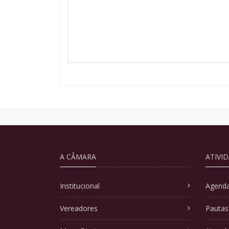
A CÂMARA
ATIVI
Institucional
Agenda
Vereadores
Pautas