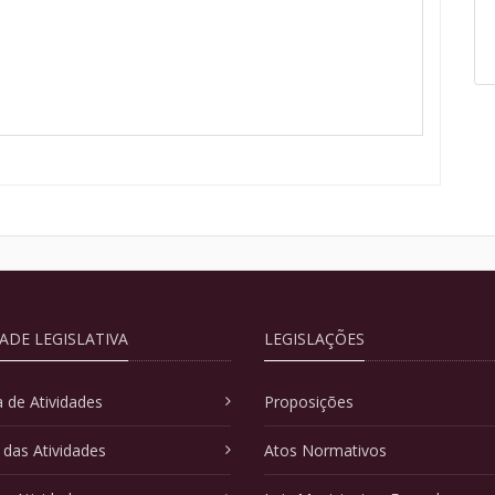
DADE LEGISLATIVA
LEGISLAÇÕES
 de Atividades
Proposições
 das Atividades
Atos Normativos