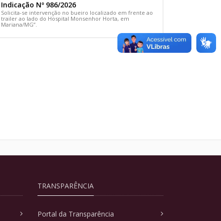
Indicação Nº 986/2026
Solicita-se intervenção no bueiro localizado em frente ao
trailer ao lado do Hospital Monsenhor Horta, em
Mariana/MG”.
TRANSPARÊNCIA
Portal da Transparência