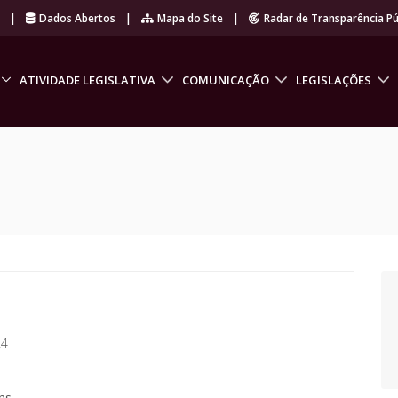
r
|
Dados Abertos
|
Mapa do Site
|
Radar de Transparência Pú
ATIVIDADE LEGISLATIVA
COMUNICAÇÃO
LEGISLAÇÕES
24
ns.