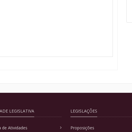
DADE LEGISLATIVA
LEGISLAÇÕES
 de Atividades
Proposições