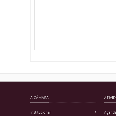
A CÂMARA
ATIVI
Institucional
Agenda