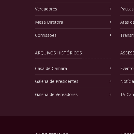
Vereadores
Pautas
Mesa Diretora
Atas d
Comissões
Transm
ARQUIVOS HISTÓRICOS
ASSES
Casa de Câmara
Evento
Galeria de Presidentes
Notíci
Galeria de Vereadores
TV Câ