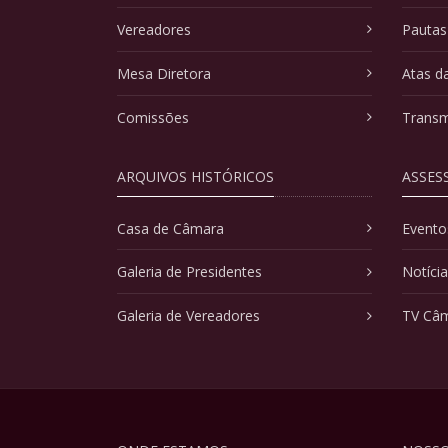
Vereadores
Pautas
Mesa Diretora
Atas d
Comissões
Transm
ARQUIVOS HISTÓRICOS
ASSES
Casa de Câmara
Evento
Galeria de Presidentes
Notíci
Galeria de Vereadores
TV Câ