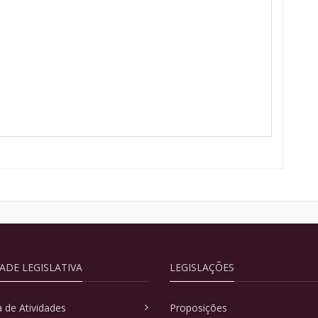
DADE LEGISLATIVA
LEGISLAÇÕES
 de Atividades
Proposições