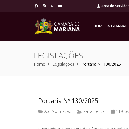
Área do Servido
HOME
A CÂMARA
LEGISLAÇÕES
Home
Legislações
Portaria Nº 130/2025
Portaria Nº 130/2025
Ato Normativo
Parlamentar
11/06/
Suspende o expediente da Câmara Municipal de M