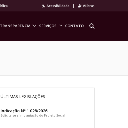
blica
Acessibilidade
|
VLibras
TRANSPARÊNCIA
SERVIÇOS
CONTATO
ÚLTIMAS LEGISLAÇÕES
Indicação Nº 1.028/2026
Solicita-se a implantação do Projeto Social