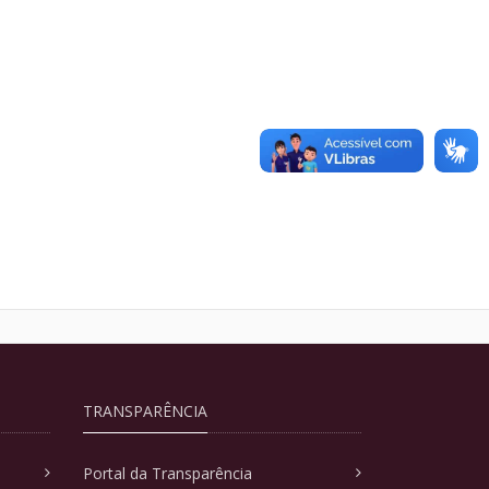
TRANSPARÊNCIA
Portal da Transparência