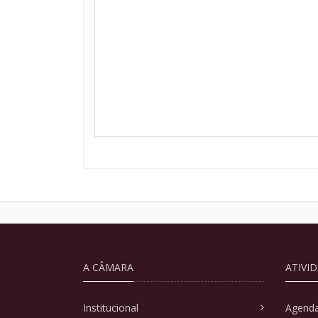
A CÂMARA
ATIVI
Institucional
Agenda