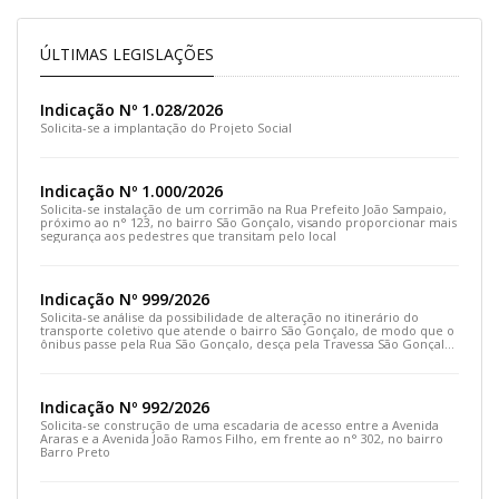
ÚLTIMAS LEGISLAÇÕES
Indicação Nº 1.028/2026
Solicita-se a implantação do Projeto Social
Indicação Nº 1.000/2026
Solicita-se instalação de um corrimão na Rua Prefeito João Sampaio,
próximo ao n° 123, no bairro São Gonçalo, visando proporcionar mais
segurança aos pedestres que transitam pelo local
Indicação Nº 999/2026
Solicita-se análise da possibilidade de alteração no itinerário do
transporte coletivo que atende o bairro São Gonçalo, de modo que o
ônibus passe pela Rua São Gonçalo, desça pela Travessa São Gonçalo
e siga pela Rua Prefeito João Sampaio
Indicação Nº 992/2026
Solicita-se construção de uma escadaria de acesso entre a Avenida
Araras e a Avenida João Ramos Filho, em frente ao n° 302, no bairro
Barro Preto