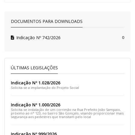
DOCUMENTOS PARA DOWNLOADS
Indicação Nº 742/2026
0
ÚLTIMAS LEGISLAÇÕES
Indicação Nº 1.028/2026
Solicita-se a implantação do Projeto Social
Indicação Nº 1.000/2026
Solicita-se instalação de um corrimão na Rua Prefeito João Sampaio,
próximo ao n° 123, no bairro São Gonçalo, visando proporcionar mais
segurança aos pedestres que transitam pelo local
Indicação Nº 999/2026