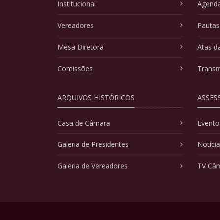
Institucional
Agenda
Vereadores
Pautas
Mesa Diretora
Atas d
Comissões
Transm
ARQUIVOS HISTÓRICOS
ASSES
Casa de Câmara
Evento
Galeria de Presidentes
Notíci
Galeria de Vereadores
TV Câ