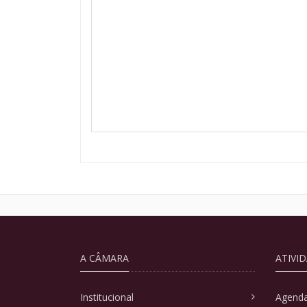
A CÂMARA
ATIVI
Institucional
Agenda