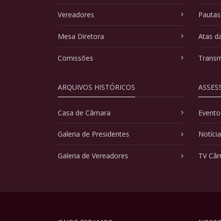
Vereadores
Pautas
Mesa Diretora
Atas d
Comissões
Transm
ARQUIVOS HISTÓRICOS
ASSES
Casa de Câmara
Evento
Galeria de Presidentes
Notíci
Galeria de Vereadores
TV Câ