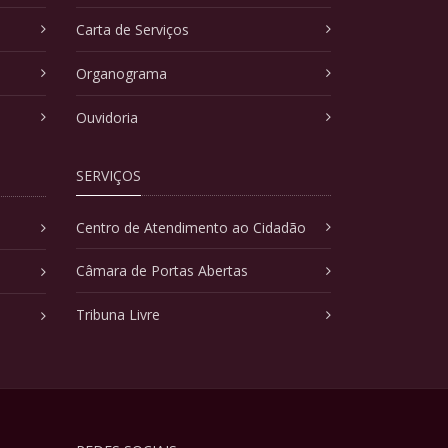
Carta de Serviços
Organograma
Ouvidoria
SERVIÇOS
Centro de Atendimento ao Cidadão
Câmara de Portas Abertas
Tribuna Livre