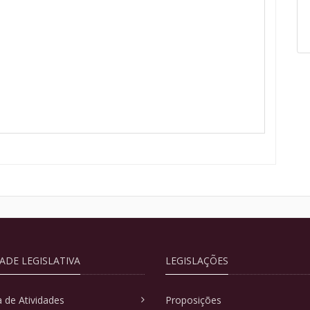
DADE LEGISLATIVA
LEGISLAÇÕES
 de Atividades
Proposições