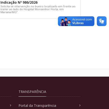
Indicação Nº 986/2026
Solicita-se intervenção no bueiro localizado em frente ao
trailer ao lado do Hospital Monsenhor Horta, em
Mariana/MG”.
TRANSPARÊNCIA
Portal da Transparência