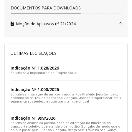
DOCUMENTOS PARA DOWNLOADS
Moção de Aplausos nº 21/2024
0
ÚLTIMAS LEGISLAÇÕES
Indicação Nº 1.028/2026
Solicita-se a implantação do Projeto Social
Indicação Nº 1.000/2026
Solicita-se instalação de um corrimão na Rua Prefeito João Sampaio,
próximo ao n° 123, no bairro São Gonçalo, visando proporcionar mais
segurança aos pedestres que transitam pelo local
Indicação Nº 999/2026
Solicita-se análise da possibilidade de alteração no itinerário do
transporte coletivo que atende o bairro São Gonçalo, de modo que o
ônibus passe pela Rua São Gonçalo, desça pela Travessa São Gonçalo