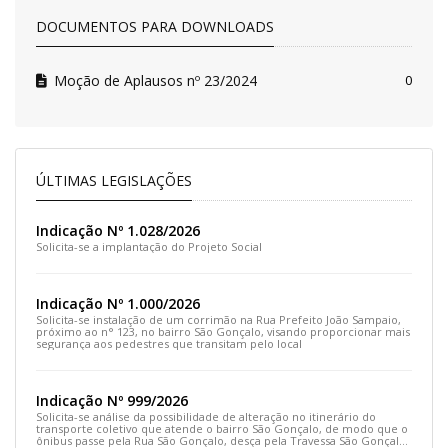
DOCUMENTOS PARA DOWNLOADS
Moção de Aplausos nº 23/2024
0
ÚLTIMAS LEGISLAÇÕES
Indicação Nº 1.028/2026
Solicita-se a implantação do Projeto Social
Indicação Nº 1.000/2026
Solicita-se instalação de um corrimão na Rua Prefeito João Sampaio,
próximo ao n° 123, no bairro São Gonçalo, visando proporcionar mais
segurança aos pedestres que transitam pelo local
Indicação Nº 999/2026
Solicita-se análise da possibilidade de alteração no itinerário do
transporte coletivo que atende o bairro São Gonçalo, de modo que o
ônibus passe pela Rua São Gonçalo, desça pela Travessa São Gonçalo