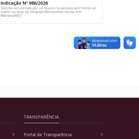
Indicação Nº 986/2026
Solicita-se intervenção no bueiro localizado em frente ao
trailer ao lado do Hospital Monsenhor Horta, em
Mariana/MG”.
TRANSPARÊNCIA
Portal da Transparência