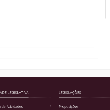
DADE LEGISLATIVA
LEGISLAÇÕES
 de Atividades
Proposições