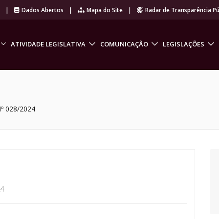
r
|
Dados Abertos
|
Mapa do Site
|
Radar de Transparência Pú
ATIVIDADE LEGISLATIVA
COMUNICAÇÃO
LEGISLAÇÕES
º 028/2024
24