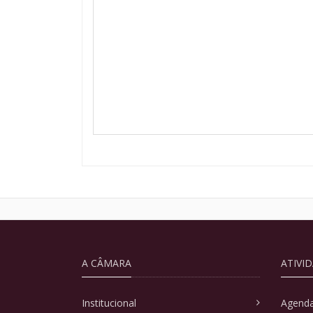
A CÂMARA
ATIVI
Institucional
Agenda