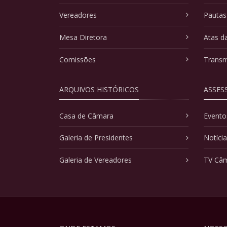
Vereadores
Pautas
Mesa Diretora
Atas d
Comissões
Transm
ARQUIVOS HISTÓRICOS
ASSES
Casa de Câmara
Evento
Galeria de Presidentes
Notíci
Galeria de Vereadores
TV Câ