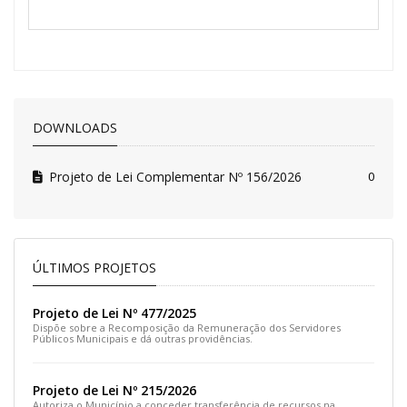
DOWNLOADS
Projeto de Lei Complementar Nº 156/2026
0
ÚLTIMOS PROJETOS
Projeto de Lei Nº 477/2025
Dispõe sobre a Recomposição da Remuneração dos Servidores
Públicos Municipais e dá outras providências.
Projeto de Lei Nº 215/2026
Autoriza o Município a conceder transferência de recursos na