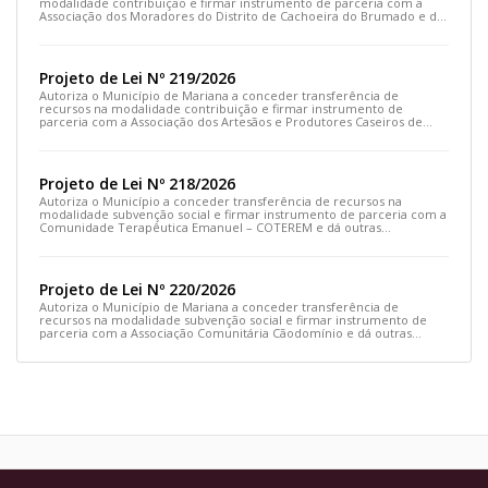
modalidade contribuição e firmar instrumento de parceria com a
Associação dos Moradores do Distrito de Cachoeira do Brumado e dá
outras providências
Projeto de Lei Nº 219/2026
Autoriza o Município de Mariana a conceder transferência de
recursos na modalidade contribuição e firmar instrumento de
parceria com a Associação dos Artesãos e Produtores Caseiros de
Cláudio Manoel e dá outras providências.
Projeto de Lei Nº 218/2026
Autoriza o Município a conceder transferência de recursos na
modalidade subvenção social e firmar instrumento de parceria com a
Comunidade Terapêutica Emanuel – COTEREM e dá outras
providências.
Projeto de Lei Nº 220/2026
Autoriza o Município de Mariana a conceder transferência de
recursos na modalidade subvenção social e firmar instrumento de
parceria com a Associação Comunitária Cãodomínio e dá outras
providências