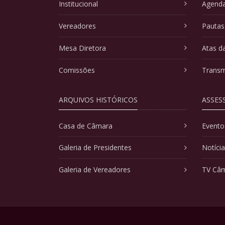
Institucional
Agenda
Vereadores
Pautas
Mesa Diretora
Atas d
Comissões
Transm
ARQUIVOS HISTÓRICOS
ASSES
Casa de Câmara
Evento
Galeria de Presidentes
Notíci
Galeria de Vereadores
TV Câ