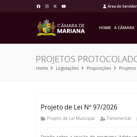
Área do Servido
HOME
A CÂMARA
PROJETOS PROTOCOLAD
Home
Legislações
Proposições
Projetos
Projeto de Lei Nº 97/2026
Projeto de Lei Municipal
Parlamentar
Dispõe sobre a criação do programa ‘Adote um 