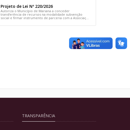
Projeto de Lei Nº 220/2026
Autoriza o Município de Mariana a conceder
transferência de recursos na modalidade subvenção
social e firmar instrumento de parceria com a Associação
Comunitária Cãodomínio e dá outras providências
TRANSPARÊNCIA