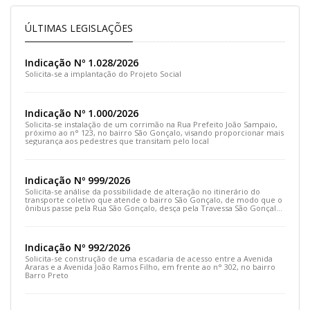
ÚLTIMAS LEGISLAÇÕES
Indicação Nº 1.028/2026
Solicita-se a implantação do Projeto Social
Indicação Nº 1.000/2026
Solicita-se instalação de um corrimão na Rua Prefeito João Sampaio,
próximo ao n° 123, no bairro São Gonçalo, visando proporcionar mais
segurança aos pedestres que transitam pelo local
Indicação Nº 999/2026
Solicita-se análise da possibilidade de alteração no itinerário do
transporte coletivo que atende o bairro São Gonçalo, de modo que o
ônibus passe pela Rua São Gonçalo, desça pela Travessa São Gonçalo
e siga pela Rua Prefeito João Sampaio
Indicação Nº 992/2026
Solicita-se construção de uma escadaria de acesso entre a Avenida
Araras e a Avenida João Ramos Filho, em frente ao n° 302, no bairro
Barro Preto