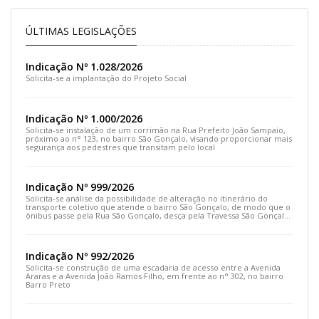
ÚLTIMAS LEGISLAÇÕES
Indicação Nº 1.028/2026
Solicita-se a implantação do Projeto Social
Indicação Nº 1.000/2026
Solicita-se instalação de um corrimão na Rua Prefeito João Sampaio,
próximo ao n° 123, no bairro São Gonçalo, visando proporcionar mais
segurança aos pedestres que transitam pelo local
Indicação Nº 999/2026
Solicita-se análise da possibilidade de alteração no itinerário do
transporte coletivo que atende o bairro São Gonçalo, de modo que o
ônibus passe pela Rua São Gonçalo, desça pela Travessa São Gonçalo
e siga pela Rua Prefeito João Sampaio
Indicação Nº 992/2026
Solicita-se construção de uma escadaria de acesso entre a Avenida
Araras e a Avenida João Ramos Filho, em frente ao n° 302, no bairro
Barro Preto