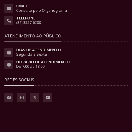
EMAIL
Consulte pelo Organograma
TELEFONE
(31) 3557-6200
ATENDIMENTO AO PÚBLICO
DIAS DE ATENDIMENTO
Segunda à Sexta
HORÁRIO DE ATENDIMENTO
De 7:00 às 18:00
REDES SOCIAIS