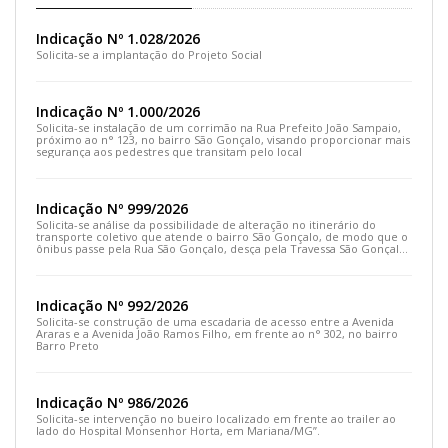
Indicação Nº 1.028/2026
Solicita-se a implantação do Projeto Social
Indicação Nº 1.000/2026
Solicita-se instalação de um corrimão na Rua Prefeito João Sampaio,
próximo ao n° 123, no bairro São Gonçalo, visando proporcionar mais
segurança aos pedestres que transitam pelo local
Indicação Nº 999/2026
Solicita-se análise da possibilidade de alteração no itinerário do
transporte coletivo que atende o bairro São Gonçalo, de modo que o
ônibus passe pela Rua São Gonçalo, desça pela Travessa São Gonçalo
e siga pela Rua Prefeito João Sampaio
Indicação Nº 992/2026
Solicita-se construção de uma escadaria de acesso entre a Avenida
Araras e a Avenida João Ramos Filho, em frente ao n° 302, no bairro
Barro Preto
Indicação Nº 986/2026
Solicita-se intervenção no bueiro localizado em frente ao trailer ao
lado do Hospital Monsenhor Horta, em Mariana/MG”.