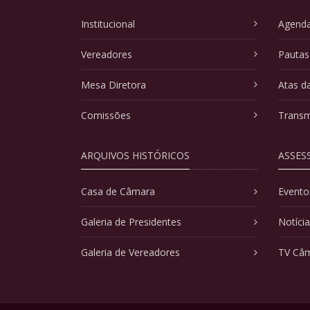
Institucional
Agenda
Vereadores
Pautas
Mesa Diretora
Atas d
Comissões
Transm
ARQUIVOS HISTÓRICOS
ASSES
Casa de Câmara
Evento
Galeria de Presidentes
Notíci
Galeria de Vereadores
TV Câ