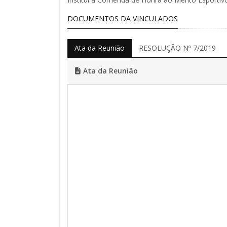
DOCUMENTOS DA VINCULADOS
Ata da Reunião
RESOLUÇÃO Nº 7/2019
Ata da Reunião