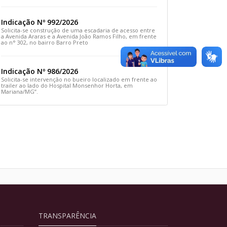
Rua Prefeito João Sampaio
Indicação Nº 992/2026
Solicita-se construção de uma escadaria de acesso entre
a Avenida Araras e a Avenida João Ramos Filho, em frente
ao n° 302, no bairro Barro Preto
Indicação Nº 986/2026
Solicita-se intervenção no bueiro localizado em frente ao
trailer ao lado do Hospital Monsenhor Horta, em
Mariana/MG”.
TRANSPARÊNCIA