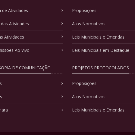
 de Atividades
Proposições
 das Atividades
Atos Normativos
as Atividades
Leis Municipais e Emendas
issões Ao Vivo
Leis Municipais em Destaque
SORIA DE COMUNICAÇÃO
PROJETOS PROTOCOLADOS
s
Proposições
as
Atos Normativos
mara
Leis Municipais e Emendas