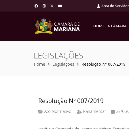
Área do Servido
HOME
A CÂMARA
LEGISLAÇÕES
Home
Legislações
Resolução Nº 007/2019
Resolução Nº 007/2019
Ato Normativo
Parlamentar
27/06/
Institui a Comenda de Honra ao Mérito Esportiv