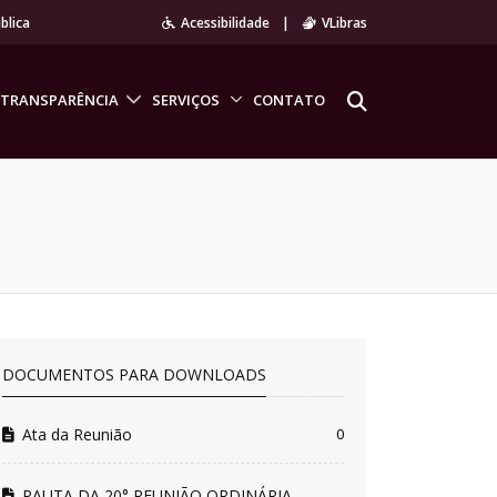
blica
Acessibilidade
|
VLibras
TRANSPARÊNCIA
SERVIÇOS
CONTATO
DOCUMENTOS PARA DOWNLOADS
Ata da Reunião
0
PAUTA DA 20° REUNIÃO ORDINÁRIA