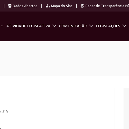
r
|
Dados Abertos
|
Mapa do Site
|
Radar de Transparência Pú
ATIVIDADE LEGISLATIVA
COMUNICAÇÃO
LEGISLAÇÕES
2019
o