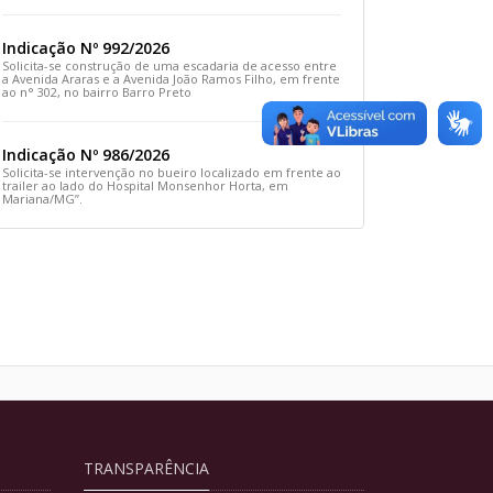
Rua Prefeito João Sampaio
Indicação Nº 992/2026
Solicita-se construção de uma escadaria de acesso entre
a Avenida Araras e a Avenida João Ramos Filho, em frente
ao n° 302, no bairro Barro Preto
Indicação Nº 986/2026
Solicita-se intervenção no bueiro localizado em frente ao
trailer ao lado do Hospital Monsenhor Horta, em
Mariana/MG”.
TRANSPARÊNCIA