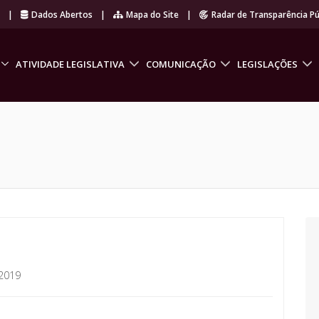
r
|
Dados Abertos
|
Mapa do Site
|
Radar de Transparência Pú
ATIVIDADE LEGISLATIVA
COMUNICAÇÃO
LEGISLAÇÕES
2019