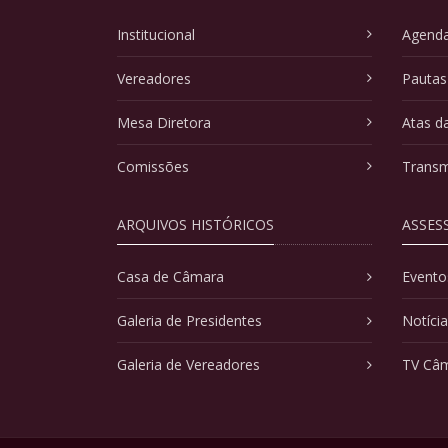
Institucional
Agenda
Vereadores
Pautas
Mesa Diretora
Atas d
Comissões
Transm
ARQUIVOS HISTÓRICOS
ASSES
Casa de Câmara
Evento
Galeria de Presidentes
Notíci
Galeria de Vereadores
TV Câ