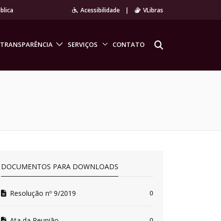
blica
Acessibilidade
|
VLibras
TRANSPARÊNCIA
SERVIÇOS
CONTATO
DOCUMENTOS PARA DOWNLOADS
Resolução nº 9/2019
0
Ata da Reunião
0