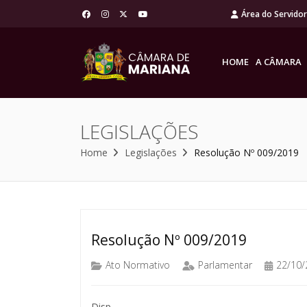
Área do Servido
HOME
A CÂMARA
LEGISLAÇÕES
Home
Legislações
Resolução Nº 009/2019
Resolução Nº 009/2019
Ato Normativo
Parlamentar
22/10/
Disp