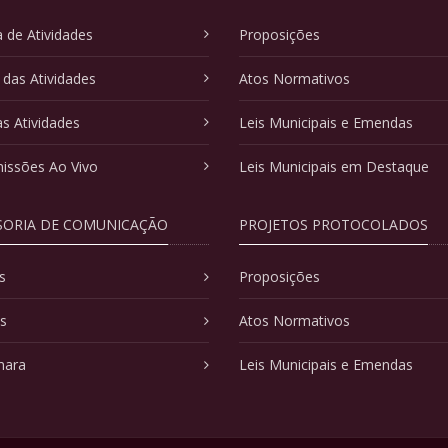
 de Atividades
Proposições
 das Atividades
Atos Normativos
as Atividades
Leis Municipais e Emendas
issões Ao Vivo
Leis Municipais em Destaque
SORIA DE COMUNICAÇÃO
PROJETOS PROTOCOLADOS
s
Proposições
as
Atos Normativos
mara
Leis Municipais e Emendas