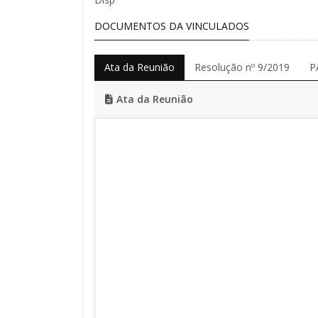
DOCUMENTOS DA VINCULADOS
Ata da Reunião
Resolução nº 9/2019
P
Ata da Reunião